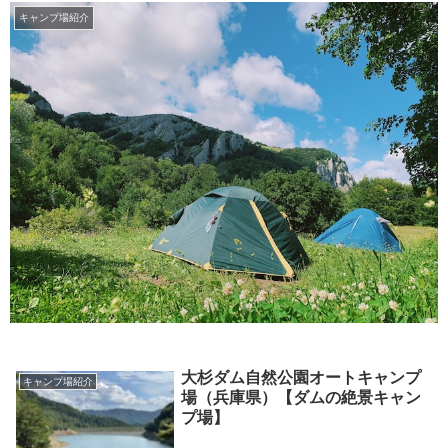
キャンプ場紹介
大杉ダム自然公園オートキャンプ
キャンプ場紹介
場（兵庫県）【ダムの絶景キャン
プ場】