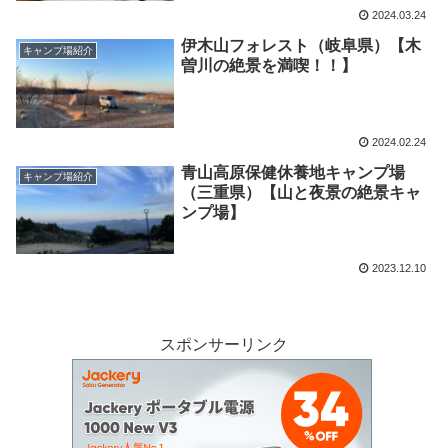
2024.03.24
伊木山フォレスト（岐阜県）【木
キャンプ場紹介
曽川の絶景を満喫！！】
2024.02.24
青山高原保健休養地キャンプ場
キャンプ場紹介
（三重県）【山と夜景の絶景キャ
ンプ場】
2023.12.10
スポンサーリンク