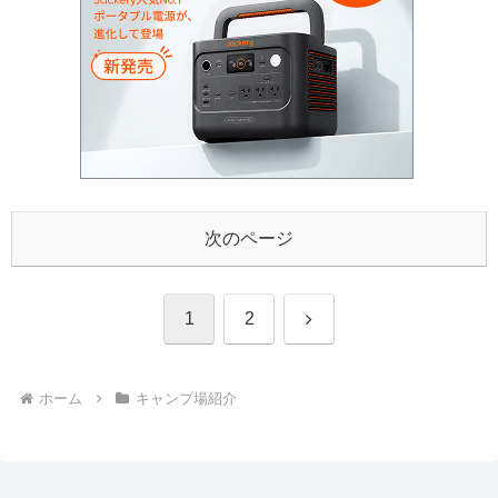
次のページ
次
1
2
へ
ホーム
キャンプ場紹介