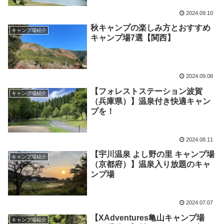
2024.09.10
秋キャンプの楽しみ方とおすすめ
キャンプ場紹介
キャンプ場7選【関西】
2024.09.08
【フォレストステーション波賀
キャンプ場紹介
（兵庫県）】温泉付き快適キャン
プを！
2024.08.11
【宇川温泉 よし野の里 キャンプ場
キャンプ場紹介
（京都府）】温泉入り放題のキャ
ンプ場
2024.07.07
【XAdventures亀山キャンプ場
キャンプ場紹介