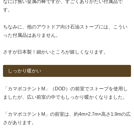
なにげ無い金属の棒ですが、すごくありがたい付属品で
す。
ちなみに、他のアウトドア向け石油ストーブには、こうい
った付属品はありません。
さすが日本製！細かいところが嬉しくなります。
しっかり暖かい
「カマボコテントM」（DOD）の前室でストーブを使用し
ましたが、広い前室の中でもしっかり暖かくなりました。
「カマボコテントM」の前室は、約4m×2.7m×高さ1.9mの広
さがあります。