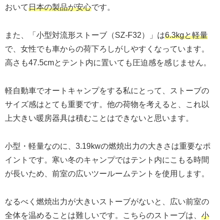
おいて
日本の製品が安心
です。
また、「小型対流形ストーブ（SZ-F32）」は
6.3kgと軽量
で、女性でも車からの荷下ろしがしやすくなっています。
高さも47.5cmとテント内に置いても圧迫感を感じません。
軽自動車でオートキャンプをする私にとって、ストーブの
サイズ感はとても重要です。他の荷物を考えると、これ以
上大きい暖房器具は積むことはできないと思います。
小型・軽量なのに、3.19kwの燃焼出力の大きさは重要なポ
イントです。寒い冬のキャンプではテント内にこもる時間
が長いため、前室の広いツールームテントを使用します。
なるべく燃焼出力が大きいストーブがないと、広い前室の
全体を温めることは難しいです。こちらのストーブは、
小