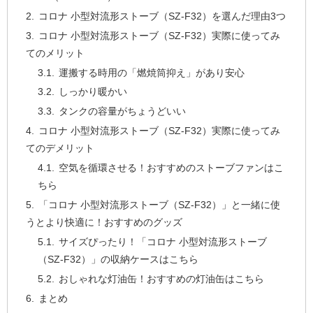
コロナ 小型対流形ストーブ（SZ-F32）を選んだ理由3つ
コロナ 小型対流形ストーブ（SZ-F32）実際に使ってみ
てのメリット
運搬する時用の「燃焼筒抑え」があり安心
しっかり暖かい
タンクの容量がちょうどいい
コロナ 小型対流形ストーブ（SZ-F32）実際に使ってみ
てのデメリット
空気を循環させる！おすすめのストーブファンはこ
ちら
「コロナ 小型対流形ストーブ（SZ-F32）」と一緒に使
うとより快適に！おすすめのグッズ
サイズぴったり！「コロナ 小型対流形ストーブ
（SZ-F32）」の収納ケースはこちら
おしゃれな灯油缶！おすすめの灯油缶はこちら
まとめ