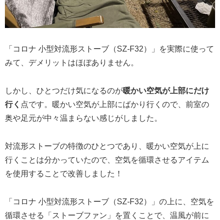
「コロナ 小型対流形ストーブ（SZ-F32）」を実際に使って
みて、デメリットはほぼありません。
しかし、ひとつだけ気になるのが
暖かい空気が上部にだけ
行く
点です。暖かい空気が上部にばかり行くので、前室の
奥や足元が中々温まらない感じがしました。
対流形ストーブの特徴のひとつであり、暖かい空気が上に
行くことは分かっていたので、空気を循環させるアイテム
を使用することで改善しました！
「コロナ 小型対流形ストーブ（SZ-F32）」の上に、空気を
循環させる「ストーブファン」を置くことで、温風が前に