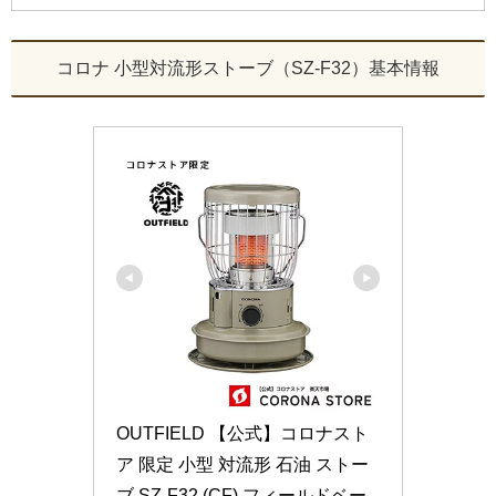
コロナ 小型対流形ストーブ（SZ-F32）基本情報
OUTFIELD 【公式】コロナスト
ア 限定 小型 対流形 石油 ストー
ブ SZ-F32 (CF) フィールドベー