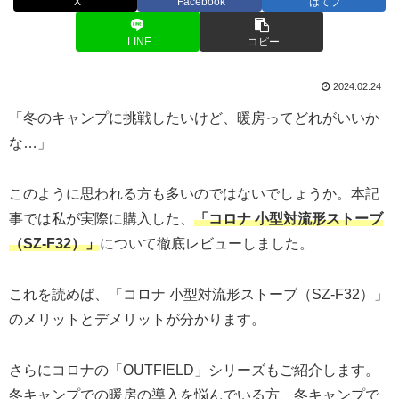
X
Facebook
はてブ
LINE
コピー
2024.02.24
「冬のキャンプに挑戦したいけど、暖房ってどれがいいか
な…」
このように思われる方も多いのではないでしょうか。本記
事では私が実際に購入した、
「コロナ 小型対流形ストーブ
（SZ-F32）」
について徹底レビューしました。
これを読めば、「コロナ 小型対流形ストーブ（SZ-F32）」
のメリットとデメリットが分かります。
さらにコロナの「OUTFIELD」シリーズもご紹介します。
冬キャンプでの暖房の導入を悩んでいる方、冬キャンプで