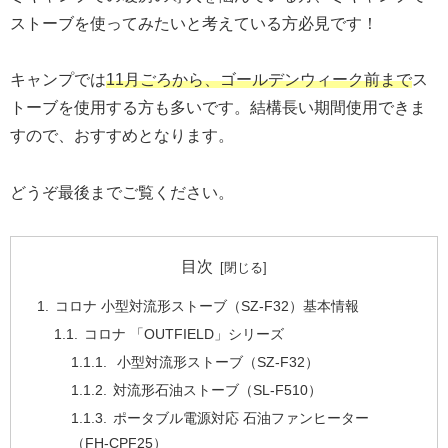
ストーブを使ってみたいと考えている方必見です！
キャンプでは
11月ごろから、ゴールデンウィーク前まで
ス
トーブを使用する方も多いです。結構長い期間使用できま
すので、おすすめとなります。
どうぞ最後までご覧ください。
目次
コロナ 小型対流形ストーブ（SZ-F32）基本情報
コロナ 「OUTFIELD」シリーズ
小型対流形ストーブ（SZ-F32）
対流形石油ストーブ（SL-F510）
ポータブル電源対応 石油ファンヒーター
（FH-CPF25）