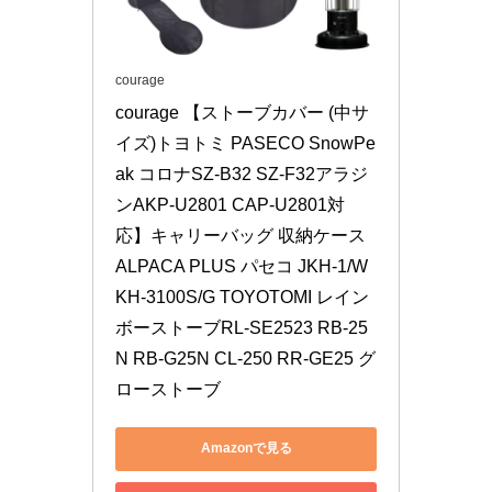
courage
courage 【ストーブカバー (中サ
イズ)トヨトミ PASECO SnowPe
ak コロナSZ-B32 SZ-F32アラジ
ンAKP-U2801 CAP-U2801対
応】キャリーバッグ 収納ケース 
ALPACA PLUS パセコ JKH-1/W
KH-3100S/G TOYOTOMI レイン
ボーストーブRL-SE2523 RB-25
N RB-G25N CL-250 RR-GE25 グ
ローストーブ
Amazonで見る