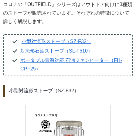
コロナの「OUTFIELD」シリーズはアウトドア向けに3種類
のストーブが販売されています。それぞれの特徴について
詳しく解説します。
小型対流形ストーブ（SZ-F32）
対流形石油ストーブ（SL-F510）
ポータブル電源対応 石油ファンヒーター（FH-
CPF25）
小型対流形ストーブ（SZ-F32）