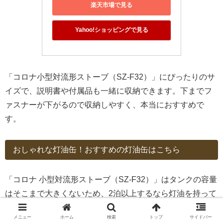
楽天市場で見る
Yahoo!ショッピングで見る
「コロナ小型対流形ストーブ（SZ-F32）」にぴったりのサ
イズで、説明書や付属品も一緒に収納できます。下までフ
ァスナーが下がるので収納しやすく、本当におすすめで
す。
おしゃれな灯油缶！おすすめの灯油缶はこちら
「コロナ 小型対流形ストーブ（SZ-F32）」はタンクの容量
はそこまで大きくないため、2泊以上するなら灯油を持って
行く必要があります。
メニュー
ホーム
検索
トップ
サイドバー