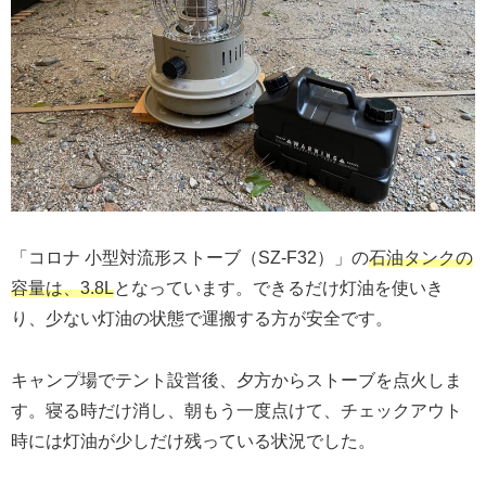
「コロナ 小型対流形ストーブ（SZ-F32）」の
石油タンクの
容量は、3.8L
となっています。できるだけ灯油を使いき
り、少ない灯油の状態で運搬する方が安全です。
キャンプ場でテント設営後、夕方からストーブを点火しま
す。寝る時だけ消し、朝もう一度点けて、チェックアウト
時には灯油が少しだけ残っている状況でした。