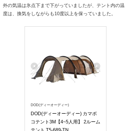
外の気温は氷点下まで下がっていましたが、テント内の温
度は、換気をしながらも10度以上を保っていました。
DOD(ディーオーディー)
DOD(ディーオーディー) カマボ
コテント3M【4~5人用】 2ルーム
テント T5-689-TN