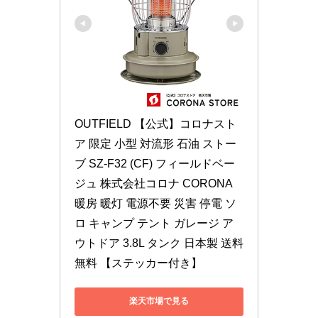
OUTFIELD 【公式】コロナスト
ア 限定 小型 対流形 石油 ストー
ブ SZ-F32 (CF) フィールドベー
ジュ 株式会社コロナ CORONA 
暖房 暖灯 電源不要 災害 停電 ソ
ロ キャンプ テント ガレージ ア
ウトドア 3.8L タンク 日本製 送料
無料 【ステッカー付き】
楽天市場で見る