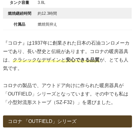
タンク容量
3.8L
燃焼継続時間
約12.3時間
付属品
燃焼筒抑え
『コロナ』は1937年に創業された日本の石油コンロメーカ
ーであり、長い歴史と伝統があります。コロナの暖房器具
は、
クラシックなデザインと
安心できる品質
が、とても人
気です。
コロナの製品で、アウトドア向けに作られた暖房器具が
「OUTFIELD」シリーズとなっています。その中でも私は
「小型対流形ストーブ（SZ-F32）」を選びました。
コロナ 「OUTFIELD」シリーズ