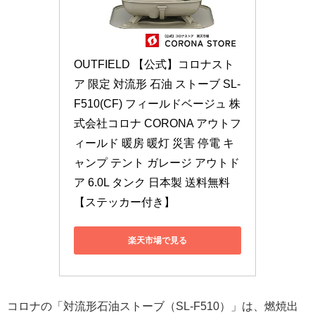
OUTFIELD 【公式】コロナスト
ア 限定 対流形 石油 ストーブ SL-
F510(CF) フィールドベージュ 株
式会社コロナ CORONA アウトフ
ィールド 暖房 暖灯 災害 停電 キ
ャンプ テント ガレージ アウトド
ア 6.0L タンク 日本製 送料無料　
【ステッカー付き】
楽天市場で見る
コロナの「対流形石油ストーブ（SL-F510）」は、燃焼出