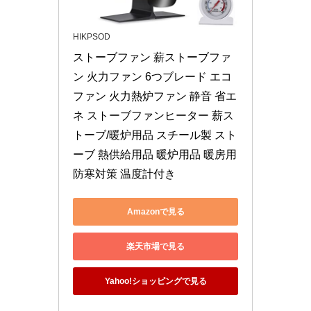
HIKPSOD
ストーブファン 薪ストーブファ
ン 火力ファン 6つブレード エコ
ファン 火力熱炉ファン 静音 省エ
ネ ストーブファンヒーター 薪ス
トーブ/暖炉用品 スチール製 スト
ーブ 熱供給用品 暖炉用品 暖房用 
防寒対策 温度計付き
Amazonで見る
楽天市場で見る
Yahoo!ショッピングで見る