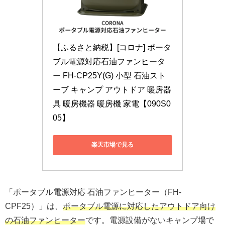
【ふるさと納税】[コロナ] ポータ
ブル電源対応石油ファンヒータ
ー FH-CP25Y(G) 小型 石油スト
ーブ キャンプ アウトドア 暖房器
具 暖房機器 暖房機 家電【090S0
05】
楽天市場で見る
「ポータブル電源対応 石油ファンヒーター（FH-
CPF25）」は、
ポータブル電源に対応したアウトドア向け
の石油ファンヒーター
です。電源設備がないキャンプ場で