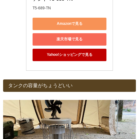
T5-689-TN
Amazonで見る
楽天市場で見る
Yahoo!ショッピングで見る
タンクの容量がちょうどいい