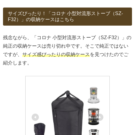
サイズぴったり！「コロナ 小型対流形ストーブ（SZ-
F32）」の収納ケースはこちら
残念ながら、「コロナ 小型対流形ストーブ（SZ-F32）」の
純正の収納ケースは売り切れ中です。そこで純正ではない
ですが、
サイズ感ぴったりの収納ケース
を見つけたのでご
紹介します。