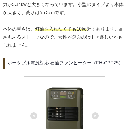
力が5.14kwと大きくなっています。小型のタイプより本体
が大きく、高さは55.3cmです。
本体の重さは、
灯油を入れなくても10kg
近くあります。高
さもあるストーブなので、女性が運ぶのは中々難しいかも
しれません。
ポータブル電源対応 石油ファンヒーター（FH-CPF25）