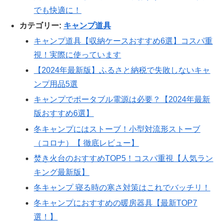
でも快適に！
カテゴリー:
キャンプ道具
キャンプ道具【収納ケースおすすめ6選】コスパ重
視！実際に使っています
【2024年最新版】ふるさと納税で失敗しないキャ
ンプ用品5選
キャンプでポータブル電源は必要？【2024年最新
版おすすめ6選】
冬キャンプにはストーブ！小型対流形ストーブ
（コロナ）【 徹底レビュー】
焚き火台のおすすめTOP5！コスパ重視【人気ラン
キング最新版】
冬キャンプ 寝る時の寒さ対策はこれでバッチリ！
冬キャンプにおすすめの暖房器具【最新TOP7
選！】