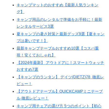
キャンプマットのおすすめ【最新人気ランキン
グ】
キャンプ用品のレンタルで準備をお手軽に！最新
レンタルサービス3選
夏キャンプの暑さ対策と最新グッズ9選【夏キャン
プは暑いです！】
最新キャンプテーブルおすすめ10選【コスパ重
視！安くておしゃれ】
【2024年最新】 アウトドアに！スマートウォッチ
おすすめ7選
【キャンプのランタン】 デイツ(DIETZ)78 徹底レ
ビュー！
【アウトドアテーブル】QUICKCAMPミニテーブ
ル 徹底レビュー！
キャンプ用チェアの選び方 5つのポイント【初心