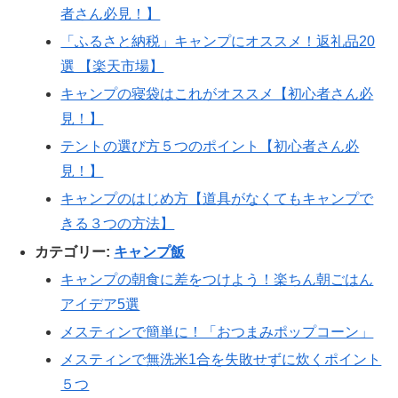
者さん必見！】
「ふるさと納税」キャンプにオススメ！返礼品20
選 【楽天市場】
キャンプの寝袋はこれがオススメ【初心者さん必
見！】
テントの選び方５つのポイント【初心者さん必
見！】
キャンプのはじめ方【道具がなくてもキャンプで
きる３つの方法】
カテゴリー:
キャンプ飯
キャンプの朝食に差をつけよう！楽ちん朝ごはん
アイデア5選
メスティンで簡単に！「おつまみポップコーン」
メスティンで無洗米1合を失敗せずに炊くポイント
５つ