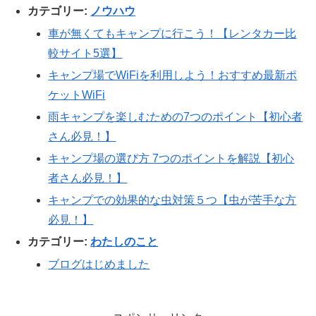
カテゴリー:
ノウハウ
車が無くてもキャンプに行こう！【レンタカー比
較サイト5選】
キャンプ場でWiFiを利用しよう！おすすめ最新ポ
ケットWiFi
雨キャンプを楽しむための7つのポイント【初心者
さん必見！】
キャンプ場の選び方 7つのポイントを解説【初心
者さん必見！】
キャンプでの効果的な虫対策５つ【虫が苦手な方
必見！】
カテゴリー:
わたしのこと
ブログはじめました