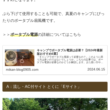
ぶら下げて使用することも可能で、真夏のキャンプにぴっ
たりのポータブル扇風機です。
＞＞
ポータブル電源
の詳細についてはこちら
キャンプでポータブル電源は必要？【2024年最新
版おすすめ6選】
「キャンプでポータブル電源って必要なの？」このように思
う方は多いのではないでしょうか。こちらの記事では、ポー
タブル電源が必要なのかどうか解説します。また使い方や選
び方、最新おすすめの6選をご紹介！ポータブル電源の購入を
悩んでいる方は必見です。
2024.06.15
mikan-blog0905.com
A：流し・AC付サイト とくに「Eサイト」