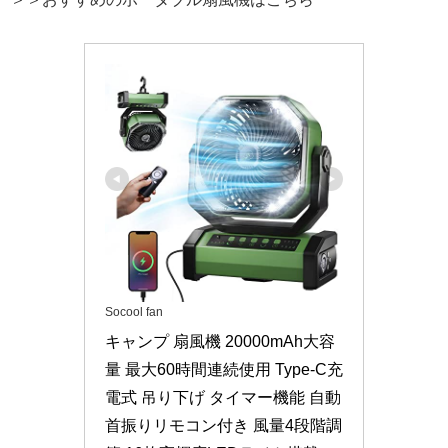
Socool fan
キャンプ 扇風機 20000mAh大容
量 最大60時間連続使用 Type-C充
電式 吊り下げ タイマー機能 自動
首振りリモコン付き 風量4段階調