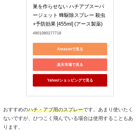
巣を作らせない ハチアブスーパ
ージェット 蜂駆除スプレー 殺虫
+予防効果 [455ml] (アース製薬)
4901080277718
Amazonで見る
楽天市場で見る
Yahoo!ショッピングで見る
おすすめの
ハチ・アブ用のスプレー
です。あまり使いたく
ないですが、ひつこく飛んでいる場合は使用することもあ
ります。