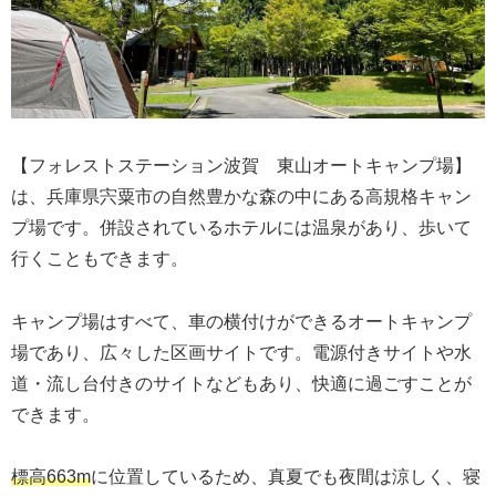
【フォレストステーション波賀 東山オートキャンプ場】
は、兵庫県宍粟市の自然豊かな森の中にある高規格キャン
プ場です。併設されているホテルには温泉があり、歩いて
行くこともできます。
キャンプ場はすべて、車の横付けができるオートキャンプ
場であり、広々した区画サイトです。電源付きサイトや水
道・流し台付きのサイトなどもあり、快適に過ごすことが
できます。
標高663m
に位置しているため、真夏でも夜間は涼しく、寝