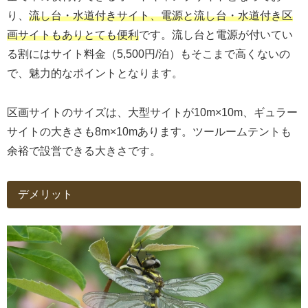
り、
流し台・水道付きサイト、電源と流し台・水道付き区
画サイトもありとても便利
です。流し台と電源が付いてい
る割にはサイト料金（5,500円/泊）もそこまで高くないの
で、魅力的なポイントとなります。
区画サイトのサイズは、大型サイトが10m×10m、ギュラー
サイトの大きさも8m×10mあります。ツールームテントも
余裕で設営できる大きさです。
デメリット