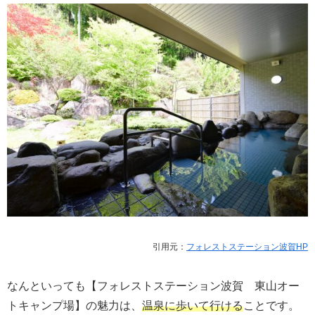
引用元：
フォレストステーション波賀HP
なんといっても【フォレストステーション波賀 東山オー
トキャンプ場】の魅力は、
温泉に歩いて行ける
ことです。