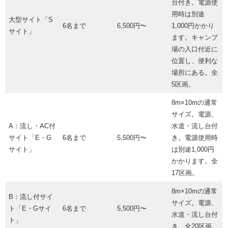
台付き。電源使
用時は別途
大型サイト「S
6名まで
6,500円〜
1,000円かかり
サイト」
ます。キャンプ
場の入口付近に
位置し、便利な
場所にある。全
5区画。
8m×10mの通常
サイズ。電源、
A：流し・AC付
水道・流し台付
サイト「E・G
6名まで
5,500円〜
き。電源使用時
サイト」
は別途1,000円
かかります。全
17区画。
8m×10mの通常
B：流し付サイ
サイズ。電源、
ト「E・Gサイ
6名まで
5,500円〜
水道・流し台付
ト」
き。全20区画。