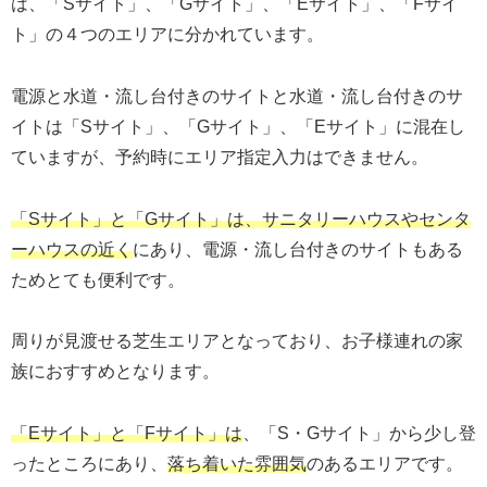
は、「Sサイト」、「Gサイト」、「Eサイト」、「Fサイ
ト」の４つのエリアに分かれています。
電源と水道・流し台付きのサイトと水道・流し台付きのサ
イトは「Sサイト」、「Gサイト」、「Eサイト」に混在し
ていますが、予約時にエリア指定入力はできません。
「Sサイト」と「Gサイト」は、サニタリーハウスやセンタ
ーハウスの近く
にあり、電源・流し台付きのサイトもある
ためとても便利です。
周りが見渡せる芝生エリアとなっており、お子様連れの家
族におすすめとなります。
「Eサイト」と「Fサイト」は
、「S・Gサイト」から少し登
ったところにあり、
落ち着いた雰囲気
のあるエリアです。