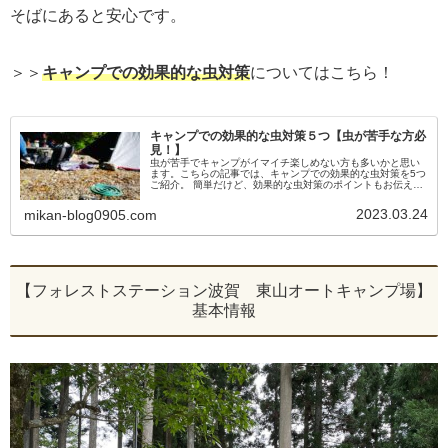
そばにあると安心です。
＞＞
キャンプでの効果的な虫対策
についてはこちら！
キャンプでの効果的な虫対策５つ【虫が苦手な方必
見！】
虫が苦手でキャンプがイマイチ楽しめない方も多いかと思い
ます。こちらの記事では、キャンプでの効果的な虫対策を5つ
ご紹介。 簡単だけど、効果的な虫対策のポイントもお伝えし
ます。しっかり虫対策してキャンプを全力で楽しみましょ
う。
2023.03.24
mikan-blog0905.com
【フォレストステーション波賀 東山オートキャンプ場】
基本情報