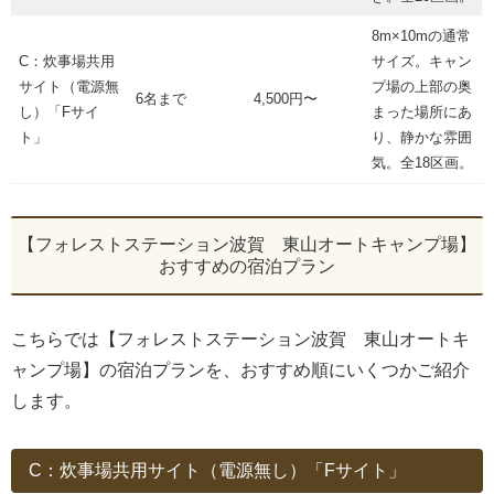
8m×10mの通常
C：炊事場共用
サイズ。キャン
サイト（電源無
プ場の上部の奥
6名まで
4,500円〜
し）「Fサイ
まった場所にあ
ト」
り、静かな雰囲
気。全18区画。
【フォレストステーション波賀 東山オートキャンプ場】
おすすめの宿泊プラン
こちらでは【フォレストステーション波賀 東山オートキ
ャンプ場】の宿泊プランを、おすすめ順にいくつかご紹介
します。
C：炊事場共用サイト（電源無し）「Fサイト」