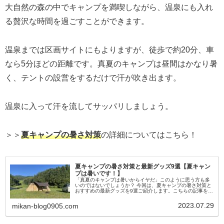
大自然の森の中でキャンプを満喫しながら、温泉にも入れ
る贅沢な時間を過ごすことができます。
温泉までは区画サイトにもよりますが、徒歩で約20分、車
なら5分ほどの距離です。真夏のキャンプは昼間はかなり暑
く、テントの設営をするだけで汗が吹き出ます。
温泉に入って汗を流してサッパリしましょう。
＞＞
夏キャンプの暑さ対策
の詳細についてはこちら！
夏キャンプの暑さ対策と最新グッズ9選【夏キャン
プは暑いです！】
「真夏のキャンプは暑いからイヤだ」このように思う方も多
いのではないでしょうか？ 今回は、夏キャンプの暑さ対策と
おすすめの最新グッズを9選ご紹介します。こちらの記事を参
考に暑さ対策を取り入れることで、快適に夏キャンプを過ご
すことが可能です。
2023.07.29
mikan-blog0905.com