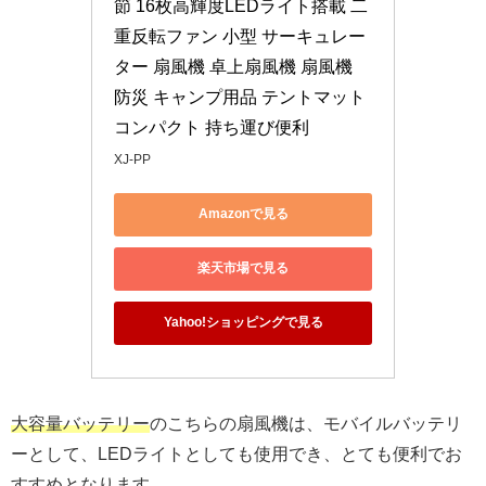
節 16枚高輝度LEDライト搭載 二
重反転ファン 小型 サーキュレー
ター 扇風機 卓上扇風機 扇風機 
防災 キャンプ用品 テントマット 
コンパクト 持ち運び便利
XJ-PP
Amazonで見る
楽天市場で見る
Yahoo!ショッピングで見る
大容量バッテリー
のこちらの扇風機は、モバイルバッテリ
ーとして、LEDライトとしても使用でき、とても便利でお
すすめとなります。