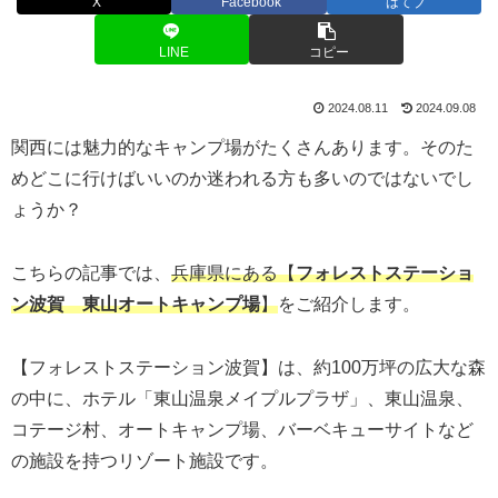
X
Facebook
はてブ
LINE
コピー
2024.08.11
2024.09.08
関西には魅力的なキャンプ場がたくさんあります。そのた
めどこに行けばいいのか迷われる方も多いのではないでし
ょうか？
こちらの記事では、
兵庫県にある【
フォレストステーショ
ン波賀 東山オートキャンプ場
】
をご紹介します。
【フォレストステーション波賀】は、約100万坪の広大な森
の中に、ホテル「東山温泉メイプルプラザ」、東山温泉、
コテージ村、オートキャンプ場、バーベキューサイトなど
の施設を持つリゾート施設です。