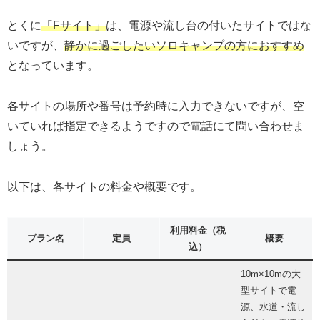
とくに
「Fサイト」
は、電源や流し台の付いたサイトではな
いですが、
静かに過ごしたいソロキャンプの方におすすめ
となっています。
各サイトの場所や番号は予約時に入力できないですが、空
いていれば指定できるようですので電話にて問い合わせま
しょう。
以下は、各サイトの料金や概要です。
利用料金（税
プラン名
定員
概要
込）
10m×10mの大
型サイトで電
源、水道・流し