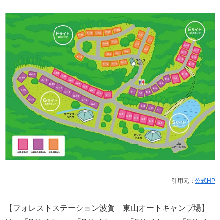
引用元：
公式HP
【フォレストステーション波賀 東山オートキャンプ場】