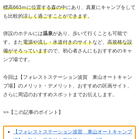
標高663ｍに位置する森の中
にあり、真夏にキャンプをして
も比較的
涼しく過ごすことができます
。
併設のホテルには
温泉
があり、歩いて行くことも可能で
す。また
電源や流し・水道付きのサイト
など、
高規格な設
備がそろっています
ので、初心者さんにもおすすめのキャ
ンプ場です。
今回は【フォレストステーション波賀 東山オートキャン
プ場】のメリット・デメリット、おすすめの区画サイト、
さらに周辺のおすすめスポットまでお伝えします。
>>【この記事のポイント】
【フォレストステーション波賀 東山オートキャンプ