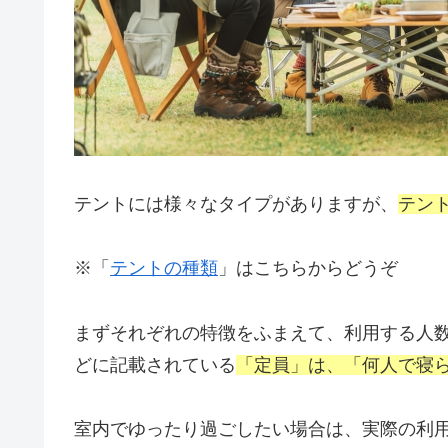
テントには様々なタイプがありますが、
テン
※「
テントの種類
」はこちらからどうぞ
まずそれぞれの特徴をふまえて、利用する人
どに記載されている
「定員」は、「何人で寝
室内でゆったり過ごしたい場合は、実際の利