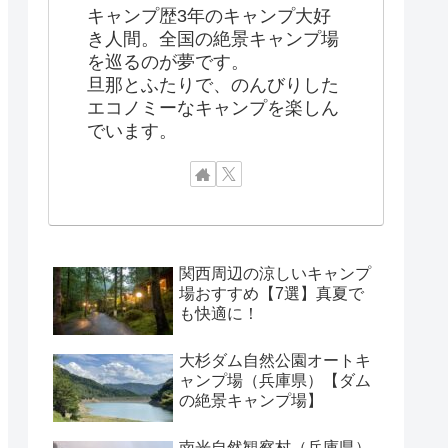
キャンプ歴3年のキャンプ大好
き人間。全国の絶景キャンプ場
を巡るのが夢です。
旦那とふたりで、のんびりした
エコノミーなキャンプを楽しん
でいます。
関西周辺の涼しいキャンプ
場おすすめ【7選】真夏で
も快適に！
大杉ダム自然公園オートキ
ャンプ場（兵庫県）【ダム
の絶景キャンプ場】
南光自然観察村（兵庫県）