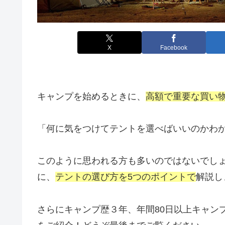
X
Facebook
キャンプを始めるときに、
高額で重要な買い
「何に気をつけてテントを選べばいいのかわ
このように思われる方も多いのではないでし
に、
テントの選び方を5つのポイント
で
解説し
さらにキャンプ歴３年、年間80日以上キャン