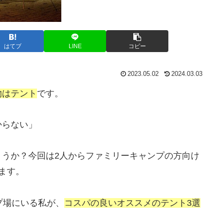
はてブ
LINE
コピー
2023.05.02
2024.03.03
物はテント
です。
からない」
ょうか？今回は2人からファミリーキャンプの方向け
ます。
プ場にいる私が、
コスパの良いオススメのテント3選