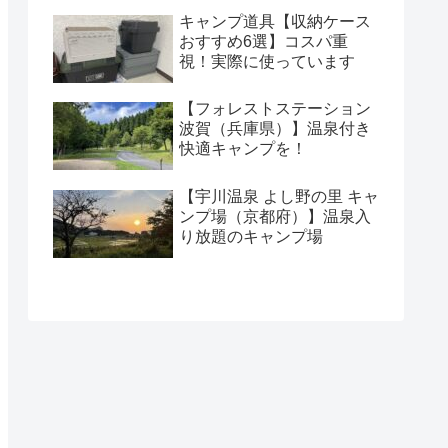
キャンプ道具【収納ケース
おすすめ6選】コスパ重
視！実際に使っています
【フォレストステーション
波賀（兵庫県）】温泉付き
快適キャンプを！
【宇川温泉 よし野の里 キャ
ンプ場（京都府）】温泉入
り放題のキャンプ場