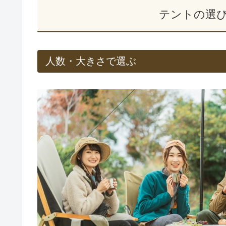
テントの選
人数・大きさで選ぶ