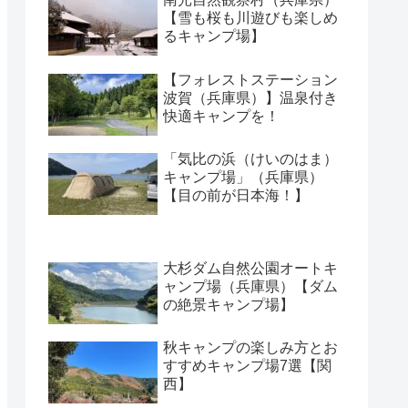
【雪も桜も川遊びも楽しめ
るキャンプ場】
【フォレストステーション
波賀（兵庫県）】温泉付き
快適キャンプを！
「気比の浜（けいのはま）
キャンプ場」（兵庫県）
【目の前が日本海！】
大杉ダム自然公園オートキ
ャンプ場（兵庫県）【ダム
の絶景キャンプ場】
秋キャンプの楽しみ方とお
すすめキャンプ場7選【関
西】