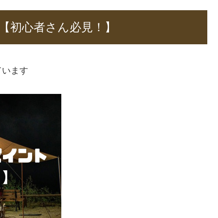
【初心者さん必見！】
ています