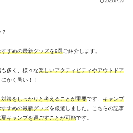
2023.07.29
か？
すすめの最新グッズを9選
ご紹介します。
場も多く、様々な
楽しいアクティビティやアウトドア
とにかく暑い！！
さ対策をしっかりと考えることが重要
です。
キャンプ
おすすめの最新グッズ
を厳選しました。こちらの記事
に夏キャンプを過ごすことが可能
です。