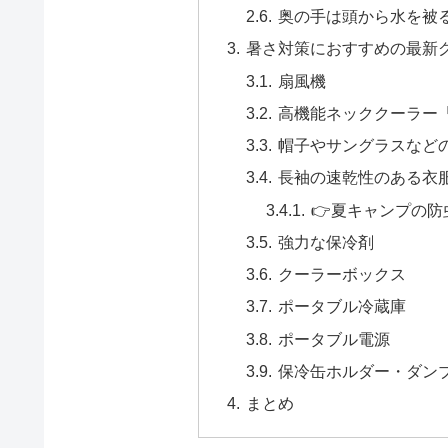
奥の手は頭から水を被
暑さ対策におすすめの最新
扇風機
高機能ネッククーラー
帽子やサングラスなど
長袖の速乾性のある衣
👉夏キャンプの
強力な保冷剤
クーラーボックス
ポータブル冷蔵庫
ポータブル電源
保冷缶ホルダー・ダン
まとめ