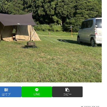
はてブ
LINE
コピー