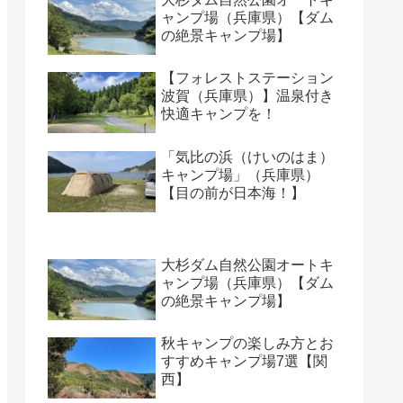
ャンプ場（兵庫県）【ダム
の絶景キャンプ場】
【フォレストステーション
波賀（兵庫県）】温泉付き
快適キャンプを！
「気比の浜（けいのはま）
キャンプ場」（兵庫県）
【目の前が日本海！】
大杉ダム自然公園オートキ
ャンプ場（兵庫県）【ダム
の絶景キャンプ場】
秋キャンプの楽しみ方とお
すすめキャンプ場7選【関
西】