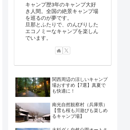
キャンプ歴3年のキャンプ大好
き人間。全国の絶景キャンプ場
を巡るのが夢です。
旦那とふたりで、のんびりした
エコノミーなキャンプを楽しん
でいます。
関西周辺の涼しいキャンプ
場おすすめ【7選】真夏で
も快適に！
南光自然観察村（兵庫県）
【雪も桜も川遊びも楽しめ
るキャンプ場】
大杉ダム自然公園オートキ