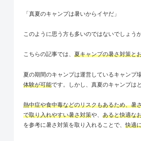
「真夏のキャンプは暑いからイヤだ」
このように思う方も多いのではないでしょう
こちらの記事では、
夏キャンプの暑さ対策とお
夏の期間のキャンプは運営しているキャンプ
体験が可能
です。しかし、真夏のキャンプは
熱中症や食中毒などのリスクもあるため、暑
で取り入れやすい暑さ対策
や、
あると快適な
を参考に暑さ対策を取り入れることで、
快適