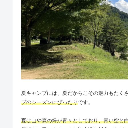
夏キャンプには、夏だからこその魅力もたく
プのシーズンにぴったり
です。
夏は山や森の緑が青々としており、青い空と