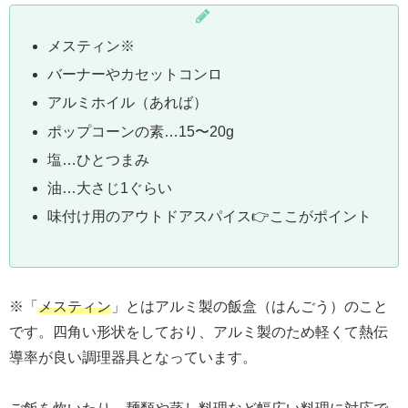
メスティン※
バーナーやカセットコンロ
アルミホイル（あれば）
ポップコーンの素…15〜20g
塩…ひとつまみ
油…大さじ1ぐらい
味付け用のアウトドアスパイス👉ここがポイント
※「
メスティン
」とはアルミ製の飯盒（はんごう）のこと
です。四角い形状をしており、アルミ製のため軽くて熱伝
導率が良い調理器具となっています。