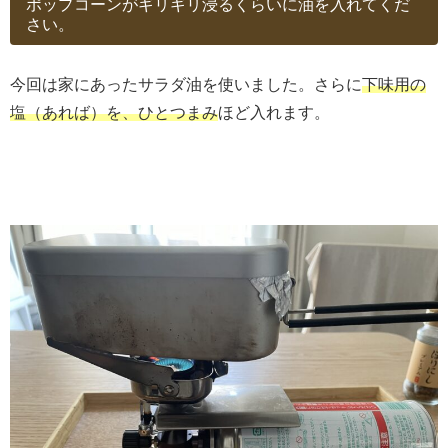
ポップコーンがギリギリ浸るくらいに油を入れてくだ
さい。
今回は家にあったサラダ油を使いました。さらに
下味用の
塩（あれば）を、ひとつまみ
ほど入れます。