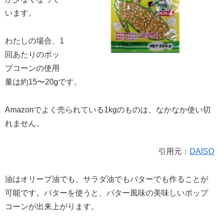
います。
わたしの場合、1
回あたりのポッ
プコーンの使用
量は約15〜20gです。
Amazonでよく売られている1kgのものは、なかなか使い切
れません。
引用元：
DAISO
油はオリーブ油でも、サラダ油でもバターでも作ることが
可能です。バターを使うと、バター風味の美味しいポップ
コーンが出来上がります。