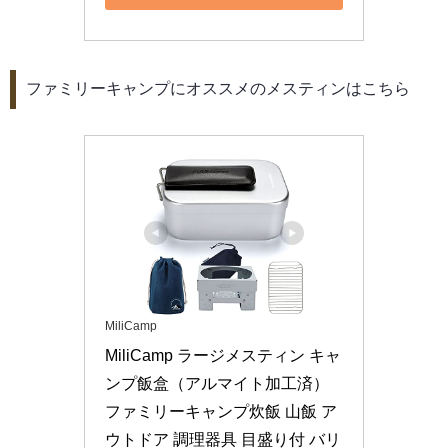
ファミリーキャンプにオススメのメスティンはこちら
MiliCamp
MiliCamp ラージメスティン キャ
ンプ飯盒（アルマイト加工済）
ファミリーキャンプ炊飯 山飯 ア
ウトドア 調理器具 目盛り付 バリ