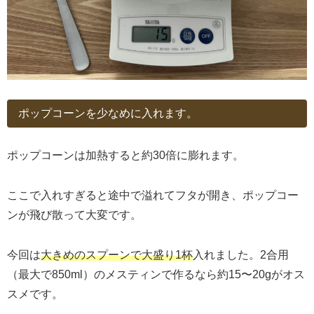
ポップコーンを少なめに入れます。
ポップコーンは加熱すると約30倍に膨れます。
ここで入れすぎると途中で溢れてフタが開き、ポップコー
ンが飛び散って大変です。
今回は
大きめのスプーンで大盛り1杯
入れました。2合用
（最大で850ml）のメスティンで作るなら約15〜20gがオス
スメです。