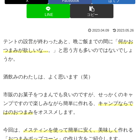
X
Facebook
はてブ
LINE
コピー
2023.04.09
2023.05.26
テントの設営が終わったあと、晩ご飯までの間に「
何かお
つまみが欲しいな…
。」と思う方も多いのではないでしょ
うか。
酒飲みのわたしは、よく思います（笑）
市販のお菓子をつまんでも良いのですが、せっかくのキャ
ンプですので楽しみながら簡単に作れる、
キャンプならで
はのおつまみ
をオススメします。
今回は、
メスティンを使って簡単に安く、美味しく
作れる
「
おつまみポップコーン
」の作り方をご紹介します。