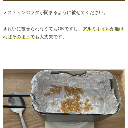
メスティンのフタが閉まるように被せてください。
きれいに被せられなくてもOKですし、
アルミホイルが無け
ればそのままでも
大丈夫です。