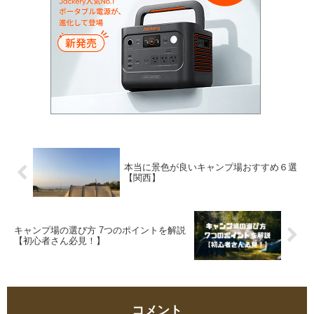
本当に景色が良いキャンプ場おすすめ６選
【関西】
キャンプ場の選び方 7つのポイントを解説
【初心者さん必見！】
コメント