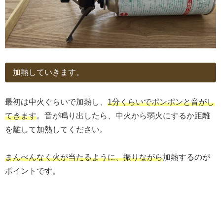
加熱していきます。
最初は中火ぐらいで加熱し、
1分くらいでポンポンと音がし
てきます
。音が鳴り出したら、中火から弱火にするか距離
を離して加熱してください。
まんべんなく火が当たるように、振りながら
加熱するのが
ポイントです。