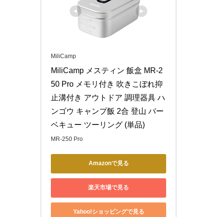
MiliCamp
MiliCamp メスティン 飯盒 MR-2
50 Pro メモリ付き 吹きこぼれ抑
止溝付き アウトドア 調理器具 ハ
ンゴウ キャンプ飯 2合 登山 バー
ベキュー ツーリング (単品)
MR-250 Pro
Amazonで見る
楽天市場で見る
Yahoo!ショッピングで見る