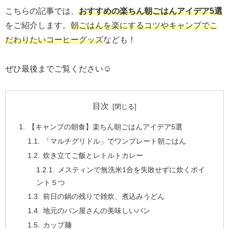
こちらの記事では、
おすすめの楽ちん朝ごはんアイデア5選
をご紹介します。
朝ごはんを楽にするコツやキャンプでこ
だわりたいコーヒーグッズ
なども！
ぜひ最後までご覧ください☺️
目次
【キャンプの朝食】楽ちん朝ごはんアイデア5選
「マルチグリドル」でワンプレート朝ごはん
炊き立てご飯とレトルトカレー
メスティンで無洗米1合を失敗せずに炊くポイ
ント５つ
前日の鍋の残りで雑炊、煮込みうどん
地元のパン屋さんの美味しいパン
カップ麺