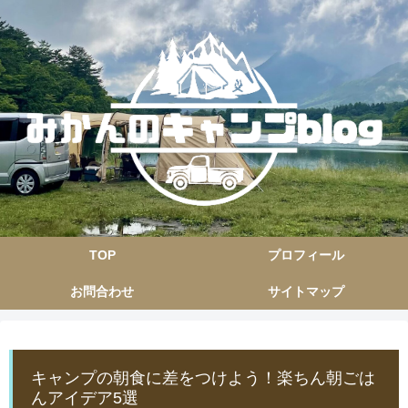
TOP
プロフィール
お問合わせ
サイトマップ
キャンプの朝食に差をつけよう！楽ちん朝ごは
んアイデア5選