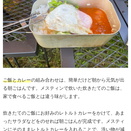
ご飯とカレー
の組み合わせは、簡単だけど朝から元気が出
る朝ごはんです。メスティンで炊いた炊きたてのご飯は、
家で食べるご飯とは違う味がします。
炊きたてのご飯にお好みのレトルトカレーをかけて、あま
ったサラダなどをのせれば朝ごはんが完成です。メスティ
ンにそのままレトルトカレーを入れることで、洗い物が減