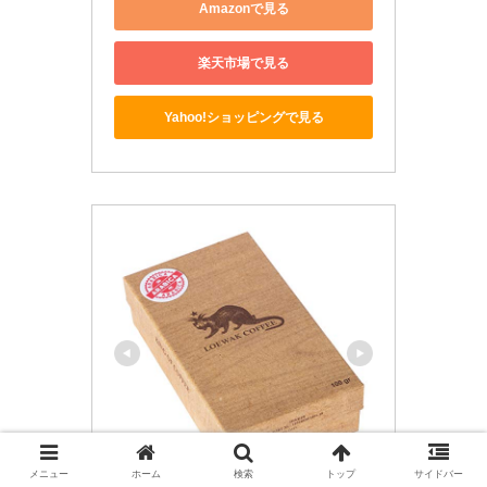
Amazonで見る
楽天市場で見る
Yahoo!ショッピングで見る
メニュー
ホーム
検索
トップ
サイドバー