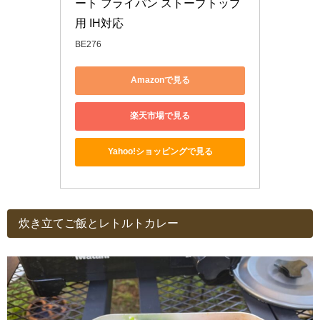
ート フライパン ストーブトップ
用 IH対応
BE276
Amazonで見る
楽天市場で見る
Yahoo!ショッピングで見る
炊き立てご飯とレトルトカレー