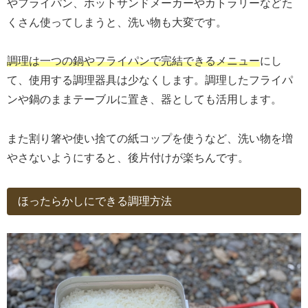
やフライパン、ホットサンドメーカーやカトラリーなどた
くさん使ってしまうと、洗い物も大変です。
調理は一つの鍋やフライパンで完結できるメニュー
にし
て、使用する調理器具は少なくします。調理したフライパ
ンや鍋のままテーブルに置き、器としても活用します。
また割り箸や使い捨ての紙コップを使うなど、洗い物を増
やさないようにすると、後片付けが楽ちんです。
ほったらかしにできる調理方法