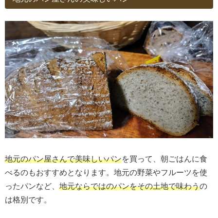
地元のパン屋さんで美味しいパン
を買って、朝ごはんに食
べるのもおすすめとなります。地元の野菜やフルーツを使
ったパンなど、
地元ならではのパンをその土地で味わう
の
は格別です。