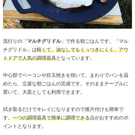
流行りの「
マルチグリドル
」で作る朝ごはんです。「マル
チグリドル」は
軽くて、油なしでもくっつきにくく、アウ
トドアで人気の調理器具
となっています。
中心部でベーコンや目玉焼きを焼いて、まわりでパンを温
めたら、立派な朝ごはんの完成です。そのままテーブルに
置いて、大皿としても利用できます。
拭き取るだけでキレイになりますので後片付けも簡単で
す。
一つの調理器具で簡単に調理できる
点がおすすめのポ
イントとなります。