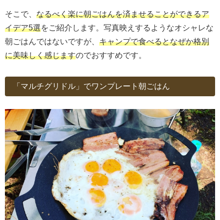
そこで、
なるべく楽に朝ごはんを済ませることができるア
イデア5選
をご紹介します。写真映えするようなオシャレな
朝ごはんではないですが、
キャンプで食べるとなぜか格別
に美味しく感じます
のでおすすめです。
「マルチグリドル」でワンプレート朝ごはん