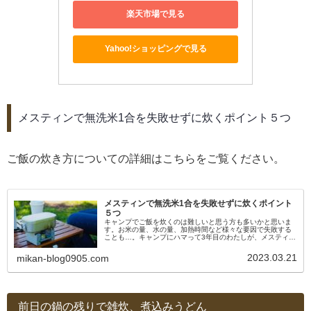
楽天市場で見る
Yahoo!ショッピングで見る
メスティンで無洗米1合を失敗せずに炊くポイント５つ
ご飯の炊き方についての詳細はこちらをご覧ください。
メスティンで無洗米1合を失敗せずに炊くポイント
５つ
キャンプでご飯を炊くのは難しいと思う方も多いかと思いま
す。お米の量、水の量、加熱時間など様々な要因で失敗する
ことも…。キャンプにハマって3年目のわたしが、メスティン
で無洗米1合を失敗せずに炊くポイントを5つご紹介します。
2023.03.21
mikan-blog0905.com
前日の鍋の残りで雑炊、煮込みうどん