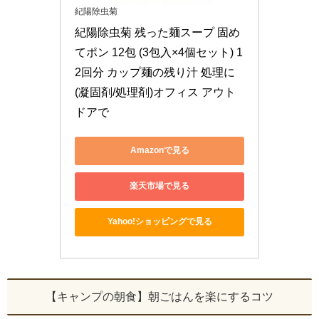
紀陽除虫菊
紀陽除虫菊 残った麺スープ 固め
てポン 12包 (3包入×4個セット) 1
2回分 カップ麺の残り汁 処理に
(凝固剤/処理剤)オフィス アウト
ドアで
Amazonで見る
楽天市場で見る
Yahoo!ショッピングで見る
【キャンプの朝食】朝ごはんを楽にするコツ