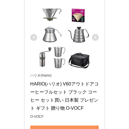
ハリオ(Hario)
HARIO(ハリオ) V60アウトドアコ
ーヒーフルセット ブラック コー
ヒー セット買い 日本製 プレゼン
ト ギフト 贈り物 O-VOCF
O-VOCF