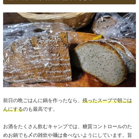
前日の晩ごはんに鍋を作ったなら、
残ったスープで朝ごは
んにする
のも最高です。
お酒をたくさん飲むキャンプでは、糖質コントロールのた
めお鍋でも〆の雑炊や麺は食べないようにしています。旨