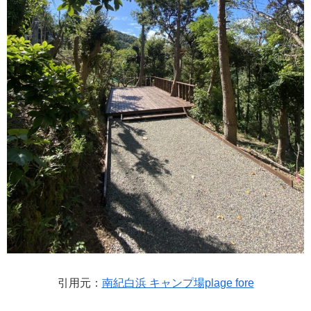
引用元：
南紀白浜 キャンプ場plage fore