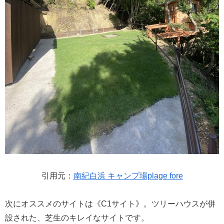
引用元：
南紀白浜 キャンプ場plage fore
次にオススメのサイトは《C1サイト》。ツリーハウスが併
設された、芝生のキレイなサイトです。