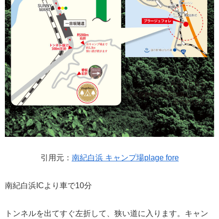
引用元：
南紀白浜 キャンプ場plage fore
南紀白浜ICより車で10分
トンネルを出てすぐ左折して、狭い道に入ります。キャン