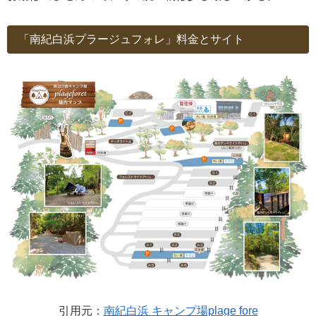
「南紀白浜プラージュフォレ」料金とサイト
引用元：
南紀白浜 キャンプ場plage fore