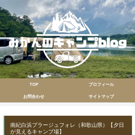
TOP
プロフィール
お問合わせ
サイトマップ
南紀白浜プラージュフォレ（和歌山県）【夕日
が見えるキャンプ場】