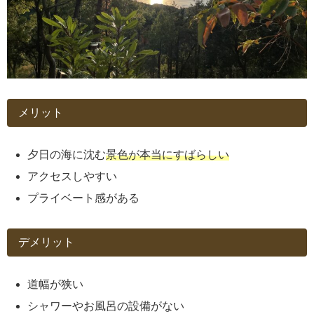
メリット
夕日の海に沈む
景色が本当にすばらしい
アクセスしやすい
プライベート感がある
デメリット
道幅が狭い
シャワーやお風呂の設備がない